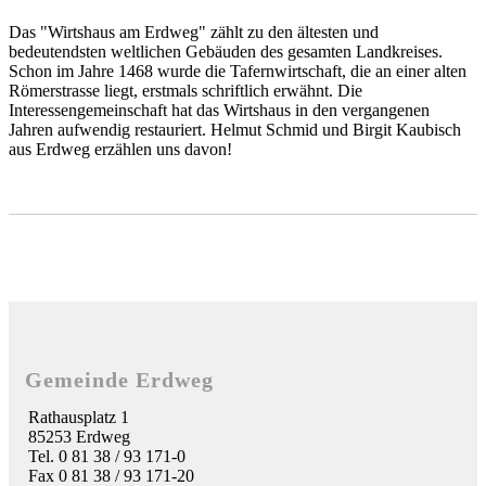
Das "Wirtshaus am Erdweg" zählt zu den ältesten und
bedeutendsten weltlichen Gebäuden des gesamten Landkreises.
Schon im Jahre 1468 wurde die Tafernwirtschaft, die an einer alten
Römerstrasse liegt, erstmals schriftlich erwähnt. Die
Interessengemeinschaft hat das Wirtshaus in den vergangenen
Jahren aufwendig restauriert. Helmut Schmid und Birgit Kaubisch
aus Erdweg erzählen uns davon!
Gemeinde Erdweg
Rathausplatz 1
85253 Erdweg
Tel. 0 81 38 / 93 171-0
Fax 0 81 38 / 93 171-20