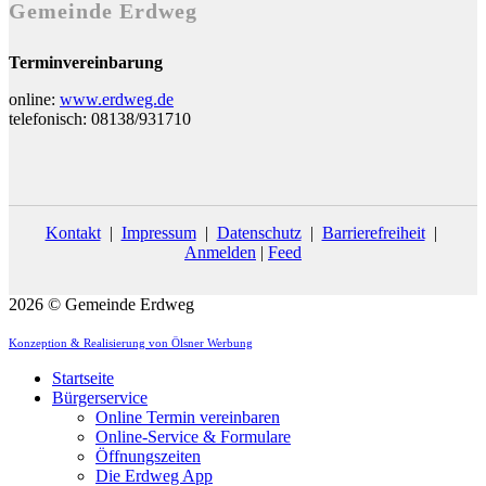
Gemeinde Erdweg
Terminvereinbarung
online:
www.erdweg.de
telefonisch: 08138/931710
Kontakt
|
Impressum
|
Datenschutz
|
Barrierefreiheit
|
Anmelden
|
Feed
2026 © Gemeinde Erdweg
Konzeption & Realisierung von Ölsner Werbung
Startseite
Bürgerservice
Online Termin vereinbaren
Online-Service & Formulare
Öffnungszeiten
Die Erdweg App