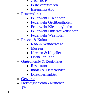
Zuschüsse
Feste veranstalten
Ehrenamts App
Feuerwehren
Feuerwehr Eisenhofen
Feuerwehr Großberghofen
Feuerwehr Kleinberghofen
Feuerwehr Unterweikertshofen
Feuerwehr Welshofen
Freizeit & Kultur
Rad- & Wanderwege
Museen
Kirchen & Kapellen
Dachauer Land
Gastronomie & Regionales
Restaurants
Imbiss & Lieferservice
Direktvermarkter
Gewerbe
Heimatgschichtn - München
TV