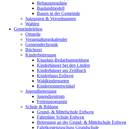
Bebauungspläne
Baulandmodell
Bauen in der Gemeinde
Satzungen & Verordnungen
Wahlen
Gemeindeleben
Ortsteile
Veranstaltungskalender
Gemeindechronik
Bücherei
Kinderbetreuung
Kitaplatz-Bedarfsanmeldung
Kinderhäuser bei den Linden
Kinderhäuser am Zeitlbach
Kinderhaus Erdweg
Waldkindergarten
Kindersonnenwinkel
Jugendbetreuung
Jugendzentrum
Ferienprogramm
Schule & Bildung
Grund- & Mittelschule Erdweg
Fahrpläne Schule Erdweg
Betreuung an der Grund- & Mittelschule Erdweg
Fahrtkostenzuschuss Grundschule