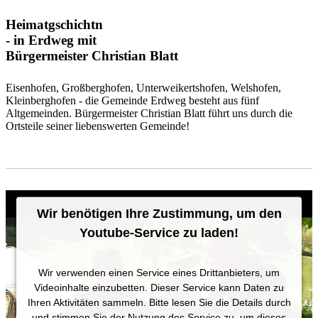
Heimatgschichtn
- in Erdweg mit
Bürgermeister Christian Blatt
Eisenhofen, Großberghofen, Unterweikertshofen, Welshofen,
Kleinberghofen - die Gemeinde Erdweg besteht aus fünf
Altgemeinden. Bürgermeister Christian Blatt führt uns durch die
Ortsteile seiner liebenswerten Gemeinde!
Wir benötigen Ihre Zustimmung, um den
Youtube-Service zu laden!
Wir verwenden einen Service eines Drittanbieters, um
Videoinhalte einzubetten. Dieser Service kann Daten zu
Ihren Aktivitäten sammeln. Bitte lesen Sie die Details durch
und stimmen Sie der Nutzung des Service zu, um dieses