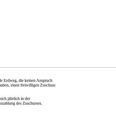
le Erdweg, die keinen Anspruch
haben, einen freiwilligen Zuschuss
ich jährlich in der
Auszahlung des Zuschusses.