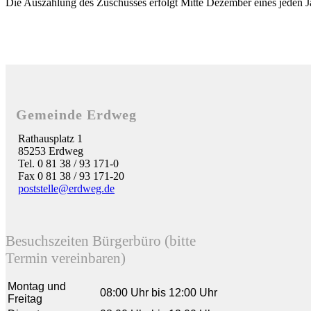
Die Auszahlung des Zuschusses erfolgt Mitte Dezember eines jeden J
Gemeinde Erdweg
Rathausplatz 1
85253 Erdweg
Tel. 0 81 38 / 93 171-0
Fax 0 81 38 / 93 171-20
poststelle@erdweg.de
Besuchszeiten Bürgerbüro (bitte
Termin vereinbaren)
Montag und
08:00 Uhr bis 12:00 Uhr
Freitag