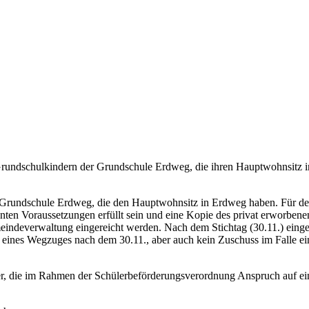
 Grundschulkindern der Grundschule Erdweg, die ihren Hauptwohnsitz 
r Grundschule Erdweg, die den Hauptwohnsitz in Erdweg haben. Für de
ten Voraussetzungen erfüllt sein und eine Kopie des privat erworbene
meindeverwaltung eingereicht werden. Nach dem Stichtag (30.11.) eing
le eines Wegzuges nach dem 30.11., aber auch kein Zuschuss im Falle 
r, die im Rahmen der Schülerbeförderungsverordnung Anspruch auf ein