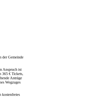
in der Gemeinde
n Anspruch ist
n 365 € Tickets,
ehende Anträge
eines Wegzuges
 kostenfreies