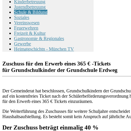
Kinderbetreuung
Jugendbetreuung
Schule & Bildung
Soziales
Vereinswesen
Feuerwehren
Freizeit & Kultur
Gastronomie & Regionales
Gewerbe
Heimatgschichtn - München TV
Zuschuss für den Erwerb eines 365 € -Tickets
für Grundschulkinder der Grundschule Erdweg
Der Gemeinderat hat beschlossen, Grundschulkindern der Grundschu
auf ein kostenfreies Ticket nach der Schülerbeförderungsverordnung 
für den Erwerb eines 365 € Tickets einzuräumen.
Die Weiterführung des Zuschusses für weitere Schuljahre entscheidet s
Haushaltsaufstellung. Es besteht somit kein Anspruch auf jährliche 
Der Zuschuss beträgt einmalig 40 %