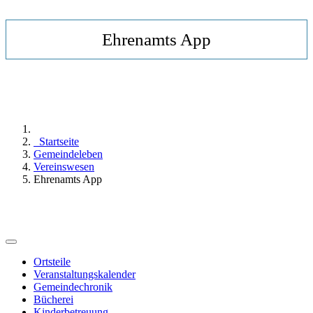
Ehrenamts App
Startseite
Gemeindeleben
Vereinswesen
Ehrenamts App
Ortsteile
Veranstaltungskalender
Gemeindechronik
Bücherei
Kinderbetreuung