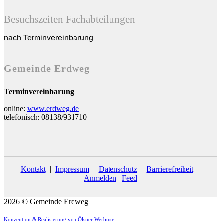
Besuchszeiten Fachabteilungen
nach Terminvereinbarung
Gemeinde Erdweg
Terminvereinbarung
online:
www.erdweg.de
telefonisch: 08138/931710
Kontakt
|
Impressum
|
Datenschutz
|
Barrierefreiheit
|
Anmelden
|
Feed
2026 © Gemeinde Erdweg
Konzeption & Realisierung von Ölsner Werbung