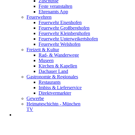
Zuschüsse
Feste veranstalten
Ehrenamts App
Feuerwehren
Feuerwehr Eisenhofen
Feuerwehr Großberghofen
Feuerwehr Kleinberghofen
Feuerwehr Unterweikertshofen
Feuerwehr Welshofen
Freizeit & Kultur
Rad- & Wanderwege
Museen
Kirchen & Kapellen
Dachauer Land
Gastronomie & Regionales
Restaurants
Imbiss & Lieferservice
Direktvermarkter
Gewerbe
Heimatgschichtn - München
TV