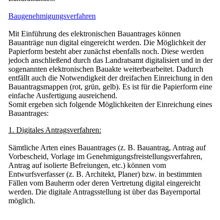
Baugenehmigungsverfahren
Mit Einführung des elektronischen Bauantrages können
Bauanträge nun digital eingereicht werden. Die Möglichkeit der
Papierform besteht aber zunächst ebenfalls noch. Diese werden
jedoch anschließend durch das Landratsamt digitalisiert und in der
sogenannten elektronischen Bauakte weiterbearbeitet. Dadurch
entfällt auch die Notwendigkeit der dreifachen Einreichung in den
Bauantragsmappen (rot, grün, gelb). Es ist für die Papierform eine
einfache Ausfertigung ausreichend.
Somit ergeben sich folgende Möglichkeiten der Einreichung eines
Bauantrages:
1. Digitales Antragsverfahren:
Sämtliche Arten eines Bauantrages (z. B. Bauantrag, Antrag auf
Vorbescheid, Vorlage im Genehmigungsfreistellungsverfahren,
Antrag auf isolierte Befreiungen, etc.) können vom
Entwurfsverfasser (z. B. Architekt, Planer) bzw. in bestimmten
Fällen vom Bauherrn oder deren Vertretung digital eingereicht
werden. Die digitale Antragsstellung ist über das Bayernportal
möglich.