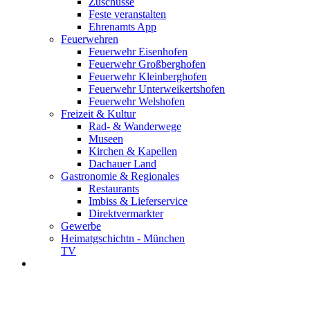
Zuschüsse
Feste veranstalten
Ehrenamts App
Feuerwehren
Feuerwehr Eisenhofen
Feuerwehr Großberghofen
Feuerwehr Kleinberghofen
Feuerwehr Unterweikertshofen
Feuerwehr Welshofen
Freizeit & Kultur
Rad- & Wanderwege
Museen
Kirchen & Kapellen
Dachauer Land
Gastronomie & Regionales
Restaurants
Imbiss & Lieferservice
Direktvermarkter
Gewerbe
Heimatgschichtn - München
TV