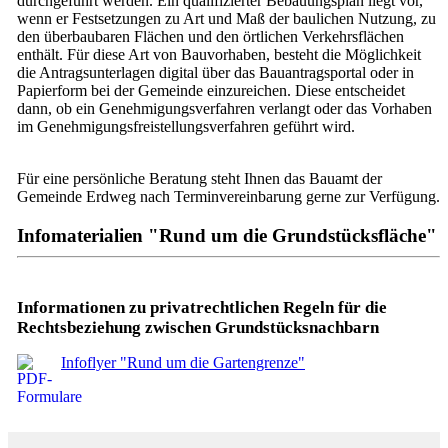
durchgeführt werden. Ein qualifizierter Bebauungsplan liegt vor,
wenn er Festsetzungen zu Art und Maß der baulichen Nutzung, zu
den überbaubaren Flächen und den örtlichen Verkehrsflächen
enthält. Für diese Art von Bauvorhaben, besteht die Möglichkeit
die Antragsunterlagen digital über das Bauantragsportal oder in
Papierform bei der Gemeinde einzureichen. Diese entscheidet
dann, ob ein Genehmigungsverfahren verlangt oder das Vorhaben
im Genehmigungsfreistellungsverfahren geführt wird.
Für eine persönliche Beratung steht Ihnen das Bauamt der
Gemeinde Erdweg nach Terminvereinbarung gerne zur Verfügung.
Infomaterialien "Rund um die Grundstücksfläche"
Informationen zu privatrechtlichen Regeln für die
Rechtsbeziehung zwischen Grundstücksnachbarn
Infoflyer "Rund um die Gartengrenze"