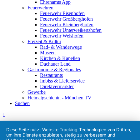
Ehrenamts App
Feuerwehren
Feuerwehr Eisenhofen
Feuerwehr Großberghofen
Feuerwehr Kleinberghofen
Feuerwehr Unterweikertshofen
Feuerwehr Welshofen
Freizeit & Kultur
Rad- & Wanderwege
Museen
Kirchen & Kapellen
Dachauer Land
Gastronomie & Regionales
Restaurants
Imbiss & Lieferservice
Direktvermarkter
Gewerbe
Heimatgschichtn - München TV
Suchen
Diese Seite nutzt Website Tracking-Technologien von Dritten,
um ihre Dienste anzubieten, stetig zu verbessern und