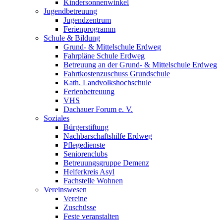
Kindersonnenwinkel
Jugendbetreuung
Jugendzentrum
Ferienprogramm
Schule & Bildung
Grund- & Mittelschule Erdweg
Fahrpläne Schule Erdweg
Betreuung an der Grund- & Mittelschule Erdweg
Fahrtkostenzuschuss Grundschule
Kath. Landvolkshochschule
Ferienbetreuung
VHS
Dachauer Forum e. V.
Soziales
Bürgerstiftung
Nachbarschaftshilfe Erdweg
Pflegedienste
Seniorenclubs
Betreuungsgruppe Demenz
Helferkreis Asyl
Fachstelle Wohnen
Vereinswesen
Vereine
Zuschüsse
Feste veranstalten