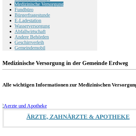
Medizinische Versorgung
Fundbüro
Bürgerfragestunde
E-Ladestation
Wasserversorgung
Abfallwirtschaft
Andere Behörden
Geschirrverleih
Gemeindemobil
Medizinische Versorgung in der Gemeinde Erdweg
Alle wichtigen Informationen zur Medizinischen Versorgung
ÄRZTE, ZAHNÄRZTE & APOTHEKE