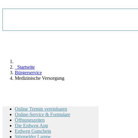
Startseite
Bürgerservice
Medizinische Versorgung
Online Termin vereinbaren
Online-Service & Formulare
Öffnungszeiten
Die Erdweg App
Erdweg Gutschein
Störmelder Lampe