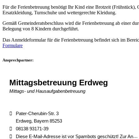
Für die Ferienbetreuung benötigt Ihr Kind eine Brotzeit (Frühstück), 
Ersatzkleidung, Turnschuhe und wettergerechte Kleidung.
Gemäß Gemeinderatsbeschluss wird die Ferienbetreuung ab einer durc
Belegung von 8 Kindern durchgeführt.
Das Anmeldeformular für die Ferienbetreuung befindet sich im Berei
Formulare
Ansprechpartner:
Mittagsbetreuung Erdweg
Mittags- und Hausaufgabenbetreuung
Pater-Cherubin-Str. 3
Erdweg, Bayern 85253
08138 93171-39
Diese E-Mail-Adresse ist vor Spambots geschützt! Zur Anzeige muss JavaScript eingeschaltet sein.