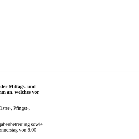
 der Mittags- und
m an, welches vor
ster-, Pfingst-,
fgabenbetreuung sowie
onnerstag von 8.00