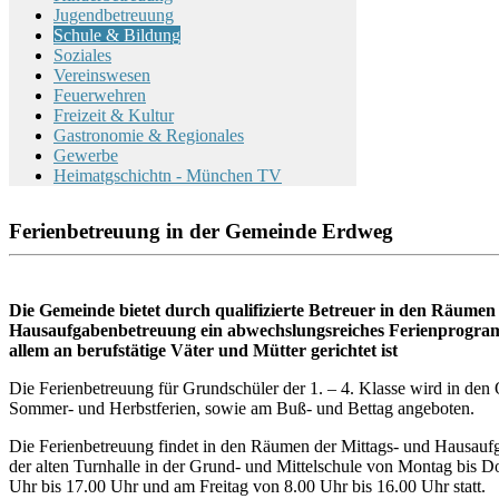
Jugendbetreuung
Schule & Bildung
Soziales
Vereinswesen
Feuerwehren
Freizeit & Kultur
Gastronomie & Regionales
Gewerbe
Heimatgschichtn - München TV
Ferienbetreuung in der Gemeinde Erdweg
Die Gemeinde bietet durch qualifizierte Betreuer in den Räumen
Hausaufgabenbetreuung ein abwechslungsreiches Ferienprogram
allem an berufstätige Väter und Mütter gerichtet ist
Die Ferienbetreuung für Grundschüler der 1. – 4. Klasse wird in den O
Sommer- und Herbstferien, sowie am Buß- und Bettag angeboten.
Die Ferienbetreuung findet in den Räumen der Mittags- und Hausau
der alten Turnhalle in der Grund- und Mittelschule von Montag bis D
Uhr bis 17.00 Uhr und am Freitag von 8.00 Uhr bis 16.00 Uhr statt.