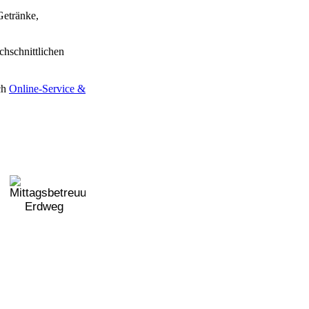
Getränke,
hschnittlichen
ch
Online-Service &