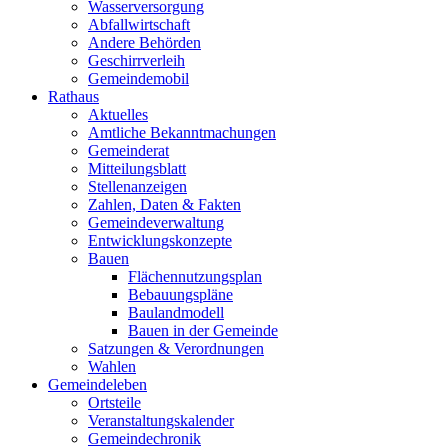
Wasserversorgung
Abfallwirtschaft
Andere Behörden
Geschirrverleih
Gemeindemobil
Rathaus
Aktuelles
Amtliche Bekanntmachungen
Gemeinderat
Mitteilungsblatt
Stellenanzeigen
Zahlen, Daten & Fakten
Gemeindeverwaltung
Entwicklungskonzepte
Bauen
Flächennutzungsplan
Bebauungspläne
Baulandmodell
Bauen in der Gemeinde
Satzungen & Verordnungen
Wahlen
Gemeindeleben
Ortsteile
Veranstaltungskalender
Gemeindechronik