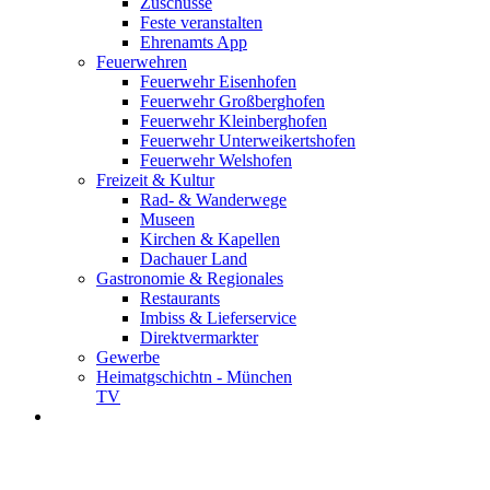
Zuschüsse
Feste veranstalten
Ehrenamts App
Feuerwehren
Feuerwehr Eisenhofen
Feuerwehr Großberghofen
Feuerwehr Kleinberghofen
Feuerwehr Unterweikertshofen
Feuerwehr Welshofen
Freizeit & Kultur
Rad- & Wanderwege
Museen
Kirchen & Kapellen
Dachauer Land
Gastronomie & Regionales
Restaurants
Imbiss & Lieferservice
Direktvermarkter
Gewerbe
Heimatgschichtn - München
TV