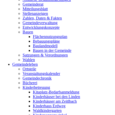
Gemeinderat
Mitteilungsblatt
Stellenanzeigen
Zahlen, Daten & Fakten
Gemeindeverwaltung
Entwicklungskonzepte
Bauen
Flächennutzungsplan
Bebauungspläne
Baulandmodell
Bauen in der Gemeinde
Satzungen & Verordnungen
Wahlen
Gemeindeleben
Ortsteile
Veranstaltungskalender
Gemeindechronik
Bücherei
Kinderbetreuung
Kitaplatz-Bedarfsanmeldung
Kinderhäuser bei den Linden
Kinderhäuser am Zeitlbach
Kinderhaus Erdweg
Waldkindergarten