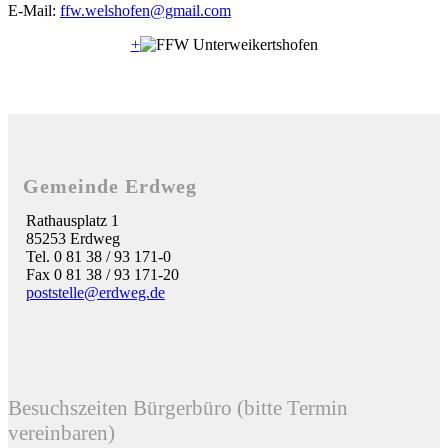
E-Mail:
ffw.welshofen@gmail.com
+
Gemeinde Erdweg
Rathausplatz 1
85253 Erdweg
Tel. 0 81 38 / 93 171-0
Fax 0 81 38 / 93 171-20
poststelle@erdweg.de
Besuchszeiten Bürgerbüro (bitte Termin
vereinbaren)