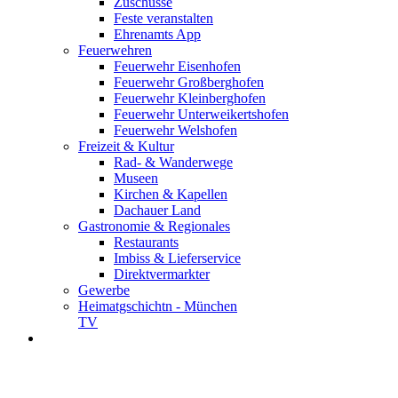
Zuschüsse
Feste veranstalten
Ehrenamts App
Feuerwehren
Feuerwehr Eisenhofen
Feuerwehr Großberghofen
Feuerwehr Kleinberghofen
Feuerwehr Unterweikertshofen
Feuerwehr Welshofen
Freizeit & Kultur
Rad- & Wanderwege
Museen
Kirchen & Kapellen
Dachauer Land
Gastronomie & Regionales
Restaurants
Imbiss & Lieferservice
Direktvermarkter
Gewerbe
Heimatgschichtn - München
TV