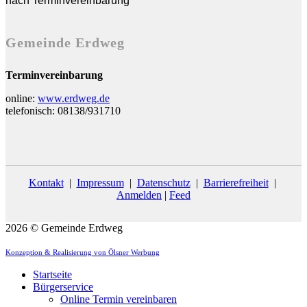
nach Terminvereinbarung
Gemeinde Erdweg
Terminvereinbarung
online:
www.erdweg.de
telefonisch: 08138/931710
Kontakt
|
Impressum
|
Datenschutz
|
Barrierefreiheit
|
Anmelden
|
Feed
2026 © Gemeinde Erdweg
Konzeption & Realisierung von Ölsner Werbung
Startseite
Bürgerservice
Online Termin vereinbaren