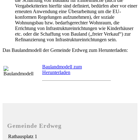
die Schaffung von Bauland für Einheimische (auch die
Vergabekriterien hierfür sind definiert, bedürfen aber vor einer
erneuten Anwendung eine Überarbeitung um die EU-
konformen Regelungen aufzunehmen), der soziale
Wohnungsbau bzw. bedarfsgerechter Wohnraum, die
Errichtung von Infrastruktureinrichtungen wie Kinderhäuser
etc. oder die Schaffung von Bauland („freier Verkauf“) zur
Refinanzierung von Infrastruktureinrichtungen sein.
Das Baulandmodell der Gemeinde Erdweg zum Herunterladen:
Baulandmodell zum
Herunterladen
Gemeinde Erdweg
Rathausplatz 1