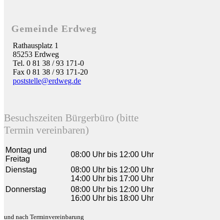
Gemeinde Erdweg
Rathausplatz 1
85253 Erdweg
Tel. 0 81 38 / 93 171-0
Fax 0 81 38 / 93 171-20
poststelle@erdweg.de
Besuchszeiten Bürgerbüro (bitte
Termin vereinbaren)
Montag und
08:00 Uhr bis 12:00 Uhr
Freitag
Dienstag
08:00 Uhr bis 12:00 Uhr
14:00 Uhr bis 17:00 Uhr
Donnerstag
08:00 Uhr bis 12:00 Uhr
16:00 Uhr bis 18:00 Uhr
und nach Terminvereinbarung