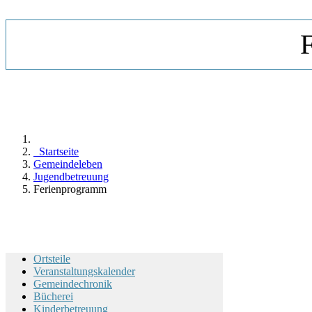
F
Startseite
Gemeindeleben
Jugendbetreuung
Ferienprogramm
Ortsteile
Veranstaltungskalender
Gemeindechronik
Bücherei
Kinderbetreuung