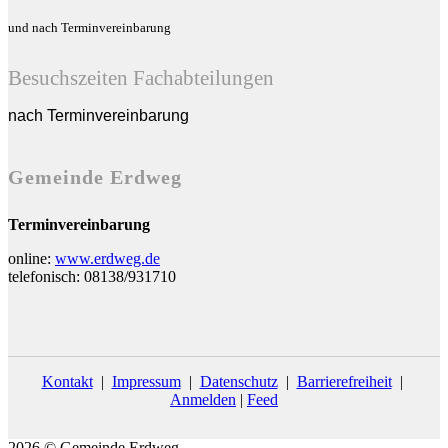
und nach Terminvereinbarung
Besuchszeiten Fachabteilungen
nach Terminvereinbarung
Gemeinde Erdweg
Terminvereinbarung
online:
www.erdweg.de
telefonisch: 08138/931710
Kontakt
|
Impressum
|
Datenschutz
|
Barrierefreiheit
|
Anmelden
|
Feed
2026 © Gemeinde Erdweg