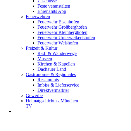
Zuschüsse
Feste veranstalten
Ehrenamts App
Feuerwehren
Feuerwehr Eisenhofen
Feuerwehr Großberghofen
Feuerwehr Kleinberghofen
Feuerwehr Unterweikertshofen
Feuerwehr Welshofen
Freizeit & Kultur
Rad- & Wanderwege
Museen
Kirchen & Kapellen
Dachauer Land
Gastronomie & Regionales
Restaurants
Imbiss & Lieferservice
Direktvermarkter
Gewerbe
Heimatgschichtn - München
TV