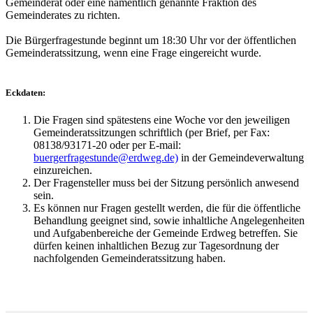
Gemeinderat oder eine namentlich genannte Fraktion des
Gemeinderates zu richten.
Die Bürgerfragestunde beginnt um 18:30 Uhr vor der öffentlichen
Gemeinderatssitzung, wenn eine Frage eingereicht wurde.
Eckdaten:
Die Fragen sind spätestens eine Woche vor den jeweiligen
Gemeinderatssitzungen schriftlich (per Brief, per Fax:
08138/93171-20 oder per E-mail:
buergerfragestunde@erdweg.de)
in der Gemeindeverwaltung
einzureichen.
Der Fragensteller muss bei der Sitzung persönlich anwesend
sein.
Es können nur Fragen gestellt werden, die für die öffentliche
Behandlung geeignet sind, sowie inhaltliche Angelegenheiten
und Aufgabenbereiche der Gemeinde Erdweg betreffen. Sie
dürfen keinen inhaltlichen Bezug zur Tagesordnung der
nachfolgenden Gemeinderatssitzung haben.