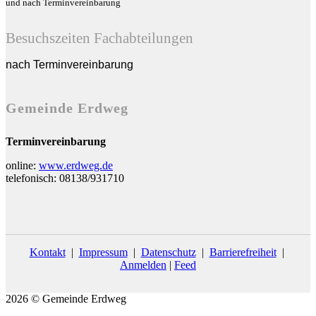
und nach Terminvereinbarung
Besuchszeiten Fachabteilungen
nach Terminvereinbarung
Gemeinde Erdweg
Terminvereinbarung
online:
www.erdweg.de
telefonisch: 08138/931710
Kontakt
|
Impressum
|
Datenschutz
|
Barrierefreiheit
|
Anmelden
|
Feed
2026 © Gemeinde Erdweg