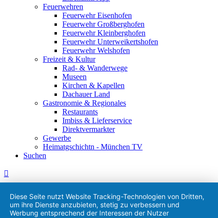
Feuerwehren
Feuerwehr Eisenhofen
Feuerwehr Großberghofen
Feuerwehr Kleinberghofen
Feuerwehr Unterweikertshofen
Feuerwehr Welshofen
Freizeit & Kultur
Rad- & Wanderwege
Museen
Kirchen & Kapellen
Dachauer Land
Gastronomie & Regionales
Restaurants
Imbiss & Lieferservice
Direktvermarkter
Gewerbe
Heimatgschichtn - München TV
Suchen
Diese Seite nutzt Website Tracking-Technologien von Dritten,
um ihre Dienste anzubieten, stetig zu verbessern und
Werbung entsprechend der Interessen der Nutzer