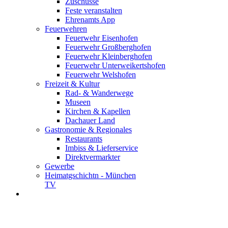
Zuschüsse
Feste veranstalten
Ehrenamts App
Feuerwehren
Feuerwehr Eisenhofen
Feuerwehr Großberghofen
Feuerwehr Kleinberghofen
Feuerwehr Unterweikertshofen
Feuerwehr Welshofen
Freizeit & Kultur
Rad- & Wanderwege
Museen
Kirchen & Kapellen
Dachauer Land
Gastronomie & Regionales
Restaurants
Imbiss & Lieferservice
Direktvermarkter
Gewerbe
Heimatgschichtn - München
TV