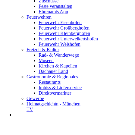
Zuschüsse
Feste veranstalten
Ehrenamts App
Feuerwehren
Feuerwehr Eisenhofen
Feuerwehr Großberghofen
Feuerwehr Kleinberghofen
Feuerwehr Unterweikertshofen
Feuerwehr Welshofen
Freizeit & Kultur
Rad- & Wanderwege
Museen
Kirchen & Kapellen
Dachauer Land
Gastronomie & Regionales
Restaurants
Imbiss & Lieferservice
Direktvermarkter
Gewerbe
Heimatgschichtn - München
TV