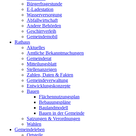
Bürgerfragestunde
E-Ladestation
Wasserversorgung
Abfallwirtschaft
Andere Behörden
Geschirrverleih
Gemeindemobil
Rathaus
Aktuelles
Amtliche Bekanntmachungen
Gemeinderat
Mitteilungsblatt
Stellenanzeigen
Zahlen, Daten & Fakten
Gemeindeverwaltung
Entwicklungskonzepte
Bauen
Flächennutzungsplan
Bebauungspläne
Baulandmodell
Bauen in der Gemeinde
Satzungen & Verordnungen
Wahlen
Gemeindeleben
Ortsteile