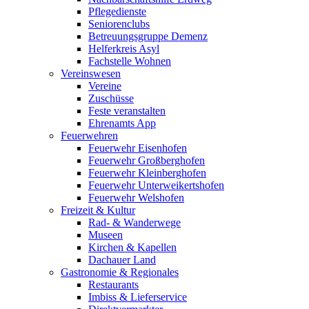
Pflegedienste
Seniorenclubs
Betreuungsgruppe Demenz
Helferkreis Asyl
Fachstelle Wohnen
Vereinswesen
Vereine
Zuschüsse
Feste veranstalten
Ehrenamts App
Feuerwehren
Feuerwehr Eisenhofen
Feuerwehr Großberghofen
Feuerwehr Kleinberghofen
Feuerwehr Unterweikertshofen
Feuerwehr Welshofen
Freizeit & Kultur
Rad- & Wanderwege
Museen
Kirchen & Kapellen
Dachauer Land
Gastronomie & Regionales
Restaurants
Imbiss & Lieferservice