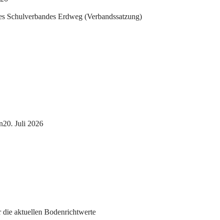
 des Schulverbandes Erdweg (Verbandssatzung)
n20. Juli 2026
die aktuellen Bodenrichtwerte