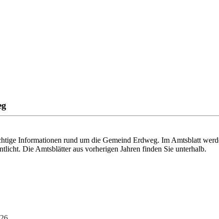
eg
chtige Informationen rund um die Gemeind Erdweg. Im Amtsblatt werde
icht. Die Amtsblätter aus vorherigen Jahren finden Sie unterhalb.
2026