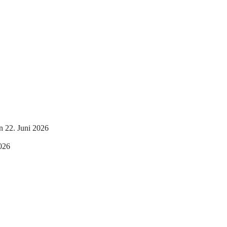
n 22. Juni 2026
 2026