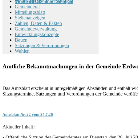
Amtliche Bekanntmachungen
Gemeinderat
Mitteilungsblatt
Stellenanzeigen
Zahlen, Daten & Fakten
Gemeindeverwaltung
Entwicklungskonzepte
Bauen
Satzungen & Verordnungen
Wahlen
Amtliche Bekanntmachungen in der Gemeinde Erdw
Das Amtsblatt erscheint in unregelmäßigen Abständen und enthält wi
Sitzungstermine, Satzungen und Verordnungen der Gemeinde veröffentl
Amtsblatt Nr. 22 vom 24.7.26
Aktueller Inhalt :
• Öffentliche Sitzung des Gemeinderates am Dienstag, den 28. Juli 