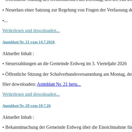
• Neuerlass einer Satzung zur Regelung von Fragen der Verfassung
•...
Weiterlesen und downloaden...
Amtsblatt Nr. 21 vom 14.7.2026
Aktueller Inhalt :
• Steuerzahlungen an die Gemeinde Erdweg im 3. Vierteljahr 2026
• Öffentliche Sitzung der Schulverbandsversammlung am Montag, de
Hier downloaden:
Amtsblatt Nr. 21 heru...
Weiterlesen und downloaden...
Amtsblatt Nr. 20 vom 10.7.26
Aktueller Inhalt :
• Bekanntmachung der Gemeinde Erdweg über die Einsichtnahme für 