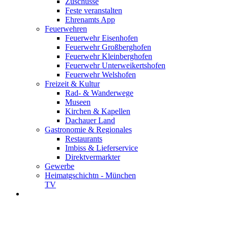
Zuschüsse
Feste veranstalten
Ehrenamts App
Feuerwehren
Feuerwehr Eisenhofen
Feuerwehr Großberghofen
Feuerwehr Kleinberghofen
Feuerwehr Unterweikertshofen
Feuerwehr Welshofen
Freizeit & Kultur
Rad- & Wanderwege
Museen
Kirchen & Kapellen
Dachauer Land
Gastronomie & Regionales
Restaurants
Imbiss & Lieferservice
Direktvermarkter
Gewerbe
Heimatgschichtn - München
TV