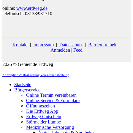
online:
www.erdweg.de
telefonisch: 08138/931710
Kontakt
|
Impressum
|
Datenschutz
|
Barrierefreiheit
|
Anmelden
|
Feed
2026 © Gemeinde Erdweg
Konzeption & Realisierung von Ölsner Werbung
Startseite
Bürgerservice
Online Termin vereinbaren
Online-Service & Formulare
Öffnungszeiten
Die Erdweg App
Erdweg Gutschein
Störmelder Lampe
Medizinische Versorgung
Ärzte, Zahnärzte & Apotheke