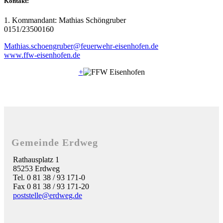
Kontakt:
1. Kommandant: Mathias Schöngruber
0151/23500160
Mathias.schoengruber@feuerwehr-eisenhofen.de
www.ffw-eisenhofen.de
+
Gemeinde Erdweg
Rathausplatz 1
85253 Erdweg
Tel. 0 81 38 / 93 171-0
Fax 0 81 38 / 93 171-20
poststelle@erdweg.de