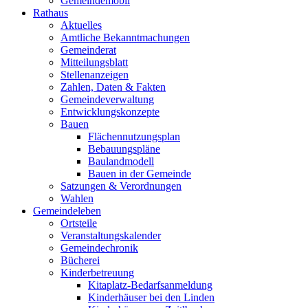
Gemeindemobil
Rathaus
Aktuelles
Amtliche Bekanntmachungen
Gemeinderat
Mitteilungsblatt
Stellenanzeigen
Zahlen, Daten & Fakten
Gemeindeverwaltung
Entwicklungskonzepte
Bauen
Flächennutzungsplan
Bebauungspläne
Baulandmodell
Bauen in der Gemeinde
Satzungen & Verordnungen
Wahlen
Gemeindeleben
Ortsteile
Veranstaltungskalender
Gemeindechronik
Bücherei
Kinderbetreuung
Kitaplatz-Bedarfsanmeldung
Kinderhäuser bei den Linden