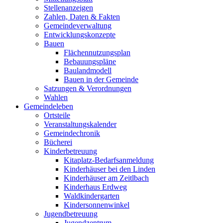
Stellenanzeigen
Zahlen, Daten & Fakten
Gemeindeverwaltung
Entwicklungskonzepte
Bauen
Flächennutzungsplan
Bebauungspläne
Baulandmodell
Bauen in der Gemeinde
Satzungen & Verordnungen
Wahlen
Gemeindeleben
Ortsteile
Veranstaltungskalender
Gemeindechronik
Bücherei
Kinderbetreuung
Kitaplatz-Bedarfsanmeldung
Kinderhäuser bei den Linden
Kinderhäuser am Zeitlbach
Kinderhaus Erdweg
Waldkindergarten
Kindersonnenwinkel
Jugendbetreuung
Jugendzentrum