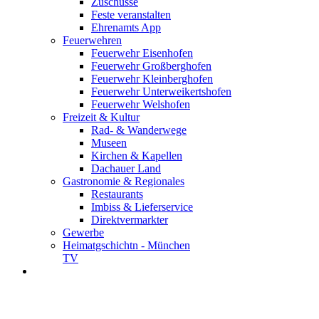
Zuschüsse
Feste veranstalten
Ehrenamts App
Feuerwehren
Feuerwehr Eisenhofen
Feuerwehr Großberghofen
Feuerwehr Kleinberghofen
Feuerwehr Unterweikertshofen
Feuerwehr Welshofen
Freizeit & Kultur
Rad- & Wanderwege
Museen
Kirchen & Kapellen
Dachauer Land
Gastronomie & Regionales
Restaurants
Imbiss & Lieferservice
Direktvermarkter
Gewerbe
Heimatgschichtn - München
TV