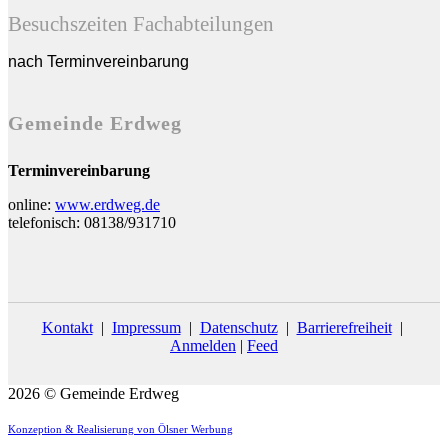
Besuchszeiten Fachabteilungen
nach Terminvereinbarung
Gemeinde Erdweg
Terminvereinbarung
online:
www.erdweg.de
telefonisch: 08138/931710
Kontakt
|
Impressum
|
Datenschutz
|
Barrierefreiheit
|
Anmelden
|
Feed
2026 © Gemeinde Erdweg
Konzeption & Realisierung von Ölsner Werbung