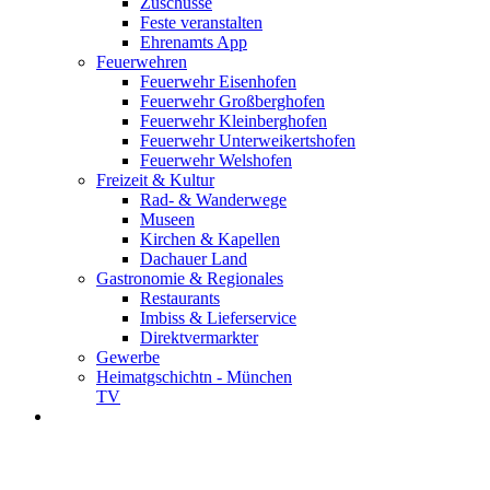
Zuschüsse
Feste veranstalten
Ehrenamts App
Feuerwehren
Feuerwehr Eisenhofen
Feuerwehr Großberghofen
Feuerwehr Kleinberghofen
Feuerwehr Unterweikertshofen
Feuerwehr Welshofen
Freizeit & Kultur
Rad- & Wanderwege
Museen
Kirchen & Kapellen
Dachauer Land
Gastronomie & Regionales
Restaurants
Imbiss & Lieferservice
Direktvermarkter
Gewerbe
Heimatgschichtn - München
TV