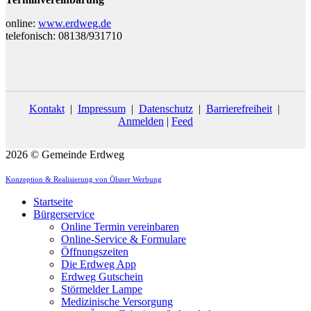
online:
www.erdweg.de
telefonisch: 08138/931710
Kontakt
|
Impressum
|
Datenschutz
|
Barrierefreiheit
|
Anmelden
|
Feed
2026 © Gemeinde Erdweg
Konzeption & Realisierung von Ölsner Werbung
Startseite
Bürgerservice
Online Termin vereinbaren
Online-Service & Formulare
Öffnungszeiten
Die Erdweg App
Erdweg Gutschein
Störmelder Lampe
Medizinische Versorgung