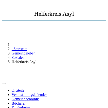
Helferkreis Asyl
Startseite
Gemeindeleben
Soziales
Helferkreis Asyl
Ortsteile
Veranstaltungskalender
Gemeindechronik
Bücherei
Kinderbetreuung