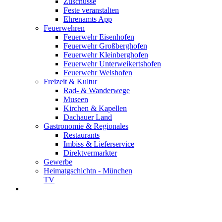
Zuschüsse
Feste veranstalten
Ehrenamts App
Feuerwehren
Feuerwehr Eisenhofen
Feuerwehr Großberghofen
Feuerwehr Kleinberghofen
Feuerwehr Unterweikertshofen
Feuerwehr Welshofen
Freizeit & Kultur
Rad- & Wanderwege
Museen
Kirchen & Kapellen
Dachauer Land
Gastronomie & Regionales
Restaurants
Imbiss & Lieferservice
Direktvermarkter
Gewerbe
Heimatgschichtn - München
TV