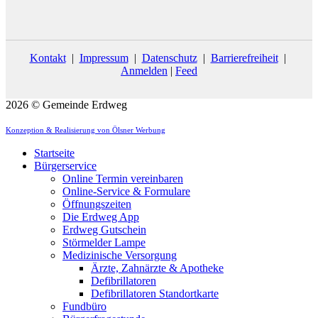
Kontakt
|
Impressum
|
Datenschutz
|
Barrierefreiheit
|
Anmelden
|
Feed
2026 © Gemeinde Erdweg
Konzeption & Realisierung von Ölsner Werbung
Startseite
Bürgerservice
Online Termin vereinbaren
Online-Service & Formulare
Öffnungszeiten
Die Erdweg App
Erdweg Gutschein
Störmelder Lampe
Medizinische Versorgung
Ärzte, Zahnärzte & Apotheke
Defibrillatoren
Defibrillatoren Standortkarte
Fundbüro