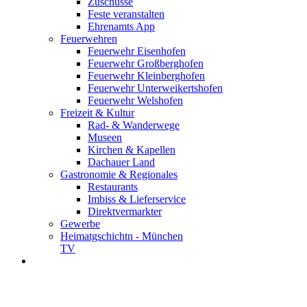
Zuschüsse
Feste veranstalten
Ehrenamts App
Feuerwehren
Feuerwehr Eisenhofen
Feuerwehr Großberghofen
Feuerwehr Kleinberghofen
Feuerwehr Unterweikertshofen
Feuerwehr Welshofen
Freizeit & Kultur
Rad- & Wanderwege
Museen
Kirchen & Kapellen
Dachauer Land
Gastronomie & Regionales
Restaurants
Imbiss & Lieferservice
Direktvermarkter
Gewerbe
Heimatgschichtn - München
TV