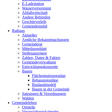
E-Ladestation
Wasserversorgung
Abfallwirtschaft
Andere Behörden
Geschirrverleih
Gemeindemobil
Rathaus
Aktuelles
Amtliche Bekanntmachungen
Gemeinderat
Mitteilungsblatt
Stellenanzeigen
Zahlen, Daten & Fakten
Gemeindeverwaltung
Entwicklungskonzepte
Bauen
Flächennutzungsplan
Bebauungspläne
Baulandmodell
Bauen in der Gemeinde
Satzungen & Verordnungen
Wahlen
Gemeindeleben
Ortsteile
Veranstaltungskalender