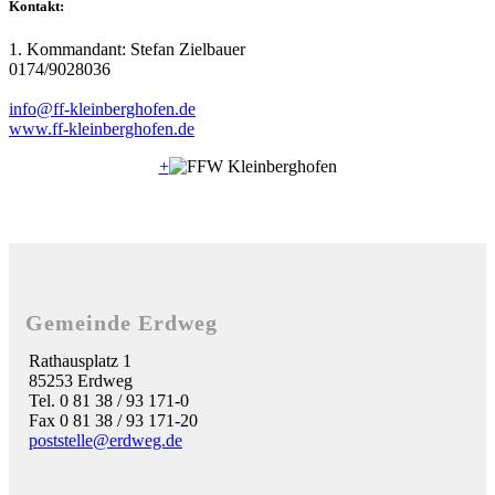
Kontakt:
1. Kommandant: Stefan Zielbauer
0174/9028036
info@ff-kleinberghofen.de
www.ff-kleinberghofen.de
+
Gemeinde Erdweg
Rathausplatz 1
85253 Erdweg
Tel. 0 81 38 / 93 171-0
Fax 0 81 38 / 93 171-20
poststelle@erdweg.de