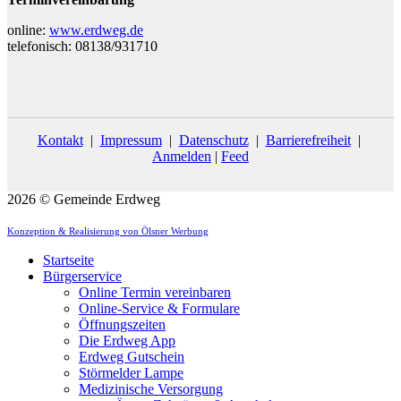
online:
www.erdweg.de
telefonisch: 08138/931710
Kontakt
|
Impressum
|
Datenschutz
|
Barrierefreiheit
|
Anmelden
|
Feed
2026 © Gemeinde Erdweg
Konzeption & Realisierung von Ölsner Werbung
Startseite
Bürgerservice
Online Termin vereinbaren
Online-Service & Formulare
Öffnungszeiten
Die Erdweg App
Erdweg Gutschein
Störmelder Lampe
Medizinische Versorgung