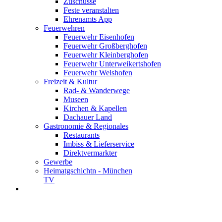
Zuschüsse
Feste veranstalten
Ehrenamts App
Feuerwehren
Feuerwehr Eisenhofen
Feuerwehr Großberghofen
Feuerwehr Kleinberghofen
Feuerwehr Unterweikertshofen
Feuerwehr Welshofen
Freizeit & Kultur
Rad- & Wanderwege
Museen
Kirchen & Kapellen
Dachauer Land
Gastronomie & Regionales
Restaurants
Imbiss & Lieferservice
Direktvermarkter
Gewerbe
Heimatgschichtn - München
TV