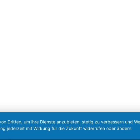
|
Impressum
|
Datenschutz
|
Barrierefreiheit
|
Anmeld
von Dritten, um ihre Dienste anzubieten, stetig zu verbessern und 
ng jederzeit mit Wirkung für die Zukunft widerrufen oder ändern.