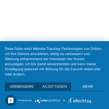
Barrierefreiheit
|
Anmelden
|
Feed
2026 © Gemeinde Erdweg
Konzeption & Realisierung von Ölsner Werbung
Diese Seite nutzt Website Tracking-Technologien von Dritten,
um ihre Dienste anzubieten, stetig zu verbessern und
Werbung entsprechend der Interessen der Nutzer
anzuzeigen. Ich bin damit einverstanden und kann meine
Einwilligung jederzeit mit Wirkung für die Zukunft widerrufen
oder ändern.
VERWEIGERN
AKZEPTIEREN
MEHR
Powered by
&