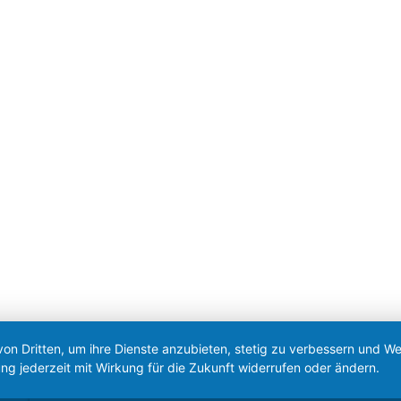
|
Impressum
|
Datenschutz
|
Barrierefreiheit
|
Anmeld
von Dritten, um ihre Dienste anzubieten, stetig zu verbessern und 
ng jederzeit mit Wirkung für die Zukunft widerrufen oder ändern.